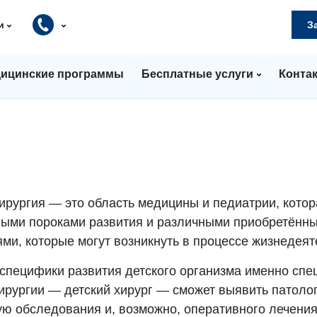
и
З
ицинские программы
Бесплатные услуги
Конта
хирургия — это область медицины и педиатрии, кото
ыми пороками развития и различными приобретённ
ми, которые могут возникнуть в процессе жизнедеят
 специфики развития детского организма именно спе
хирургии — детский хирург — сможет выявить патоло
ю обследования и, возможно, оперативного лечения