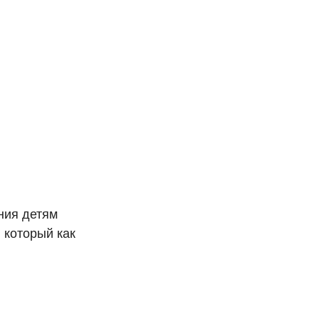
ния детям
 который как