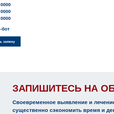
 0000
 0000
 0000
-бот
ь заявку
ЗАПИШИТЕСЬ НА О
Своевременное выявление и лечение
существенно сэкономить время и ден