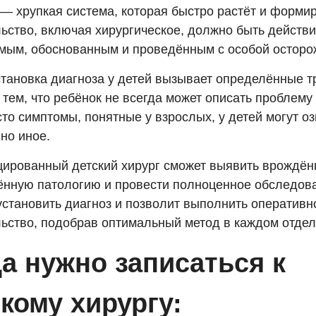
 — хрупкая система, которая быстро растёт и форми
ьство, включая хирургическое, должно быть действ
мым, обоснованным и проведённым с особой осторо
становка диагноза у детей вызывает определённые т
 тем, что ребёнок не всегда может описать проблему
то симптомы, понятные у взрослых, у детей могут о
но иное.
ированный детский хирург сможет выявить врождён
ённую патологию и провести полноценное обследова
установить диагноз и позволит выполнить оперативн
ьство, подобрав оптимальный метод в каждом отдел
а нужно записаться к
кому хирургу: