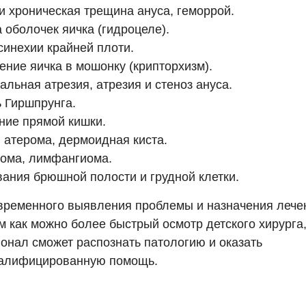
и хроническая трещина ануса, геморрой.
 оболочек яичка (гидроцеле).
синехии крайней плоти.
ние яичка в мошонку (крипторхизм).
альная атрезия, атрезия и стеноз ануса.
 Гиршпрунга.
ие прямой кишки.
 атерома, дермоидная киста.
ома, лимфангиома.
ания брюшной полости и грудной клетки.
временного выявления проблемы и назначения лече
 как можно более быстрый осмотр детского хирурга,
онал сможет распознать патологию и оказать
алифицированную помощь.