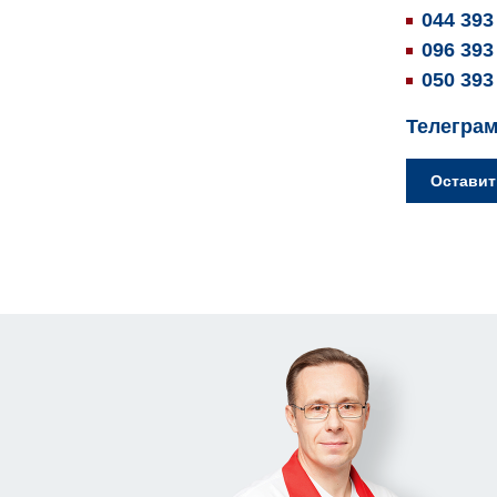
044 393
096 393
050 393
Телеграм
Оставит