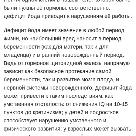
были нужны её гормоны, соответственно,
дефицит йода приводит к нарушениям её работы.
Дефицит йода имеет значение в любой период
жизни, но наибольший вред наносит в период
беременности (как для матери, так и для
младенца) и в ранний новорожденный период.
Ведь от гормонов щитовидной железы напрямую
зависит как безопасное протекание самой
беременности, так и развитие мозга плода, и
нервной системы новорожденного. Дефицит йода
может привести к таким последствиям, как
умственная отсталость: от снижения IQ на 10-15
Вакансии
пунктов до кретинизма; у детей и подростков
Мероприятия БПР
Диагностика
способствует нарушению умственного и
физического развития; у взрослых может вызвать
Интернатура
Диагностическое отделение