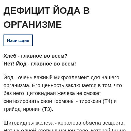
ДЕФИЦИТ ЙОДА В
ОРГАНИЗМЕ
Навигация
Хлеб - главное во всем?
Нет! Йод - главное во всем!
Йод - очень важный микроэлемент для нашего
организма. Его ценность заключается в том, что
без него щитовидная железа не сможет
синтезировать свои гормоны - тироксин (Т4) и
трийодтиронин (Т3).
Щитовидная железа - королева обмена веществ.
Нет ни одной клетки в нашем теле, которой бы не