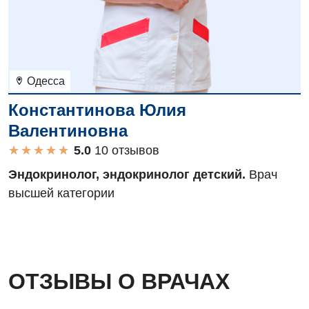
Одесса
Константинова Юлия
Валентиновна
★
★
★
★
★
★
★
★
★
★
10 отзывов
Эндокринолог, эндокринолог детский.
Врач
высшей категории
ОТЗЫВЫ О ВРАЧАХ