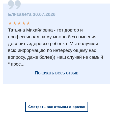
Елизавета 30.07.2026
★
★
★
★
★
★
★
★
★
★
Татьяна Михайловна - тот доктор и
профессионал, кому можно без сомнения
доверить здоровье ребенка. Мы получили
всю информацию по интересующему нас
вопросу, даже более)) Наш случай не самый
" прос...
Показать весь отзыв
Смотреть все отзывы о врачах