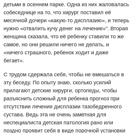
детьми в осеннем парке. Одна из них жаловалась
собеседнице на то, что хирург поставил её
месячной дочери «какую-то дисплазию», и теперь
нужно «отвалить кучу денег на лечение»". Вторая
женщина сказала, что её ребенку ставили то же
самое, но они решили ничего не делать, и
«ничего страшного, ребенок ходит и даже
бегает».
С трудом сдержала себя, чтобы не вмешаться в
эту беседу. По опыту знаю, сколько усилий
прилагают детские хирурги, ортопеды, чтобы
разъяснить сложный для ребенка прогноз при
отсутствии лечения дисплазии тазобедренного
сустава. Ведь эта не очень заметная для
неспециалиста детская патология рано или
поздно проявит себя в виде порочной установки