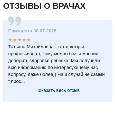
ОТЗЫВЫ О ВРАЧАХ
Елизавета 30.07.2026
★
★
★
★
★
★
★
★
★
★
Татьяна Михайловна - тот доктор и
профессионал, кому можно без сомнения
доверить здоровье ребенка. Мы получили
всю информацию по интересующему нас
вопросу, даже более)) Наш случай не самый
" прос...
Показать весь отзыв