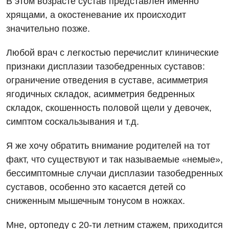
В этом возрасте сустав представлен именно
хрящами, а окостеневание их происходит
значительно позже.
Любой врач с легкостью перечислит клинические
признаки дисплазии тазобедренных суставов:
ограничение отведения в суставе, асимметрия
ягодичных складок, асимметрия бедренных
складок, скошенность половой щели у девочек,
симптом соскальзывания и т.д.
Я же хочу обратить внимание родителей на тот
факт, что существуют и так называемые «немые»,
бессимптомные случаи дисплазии тазобедренных
суставов, особенно это касается детей со
сниженным мышечным тонусом в ножках.
Мне, ортопеду с 20-ти летним стажем, приходится