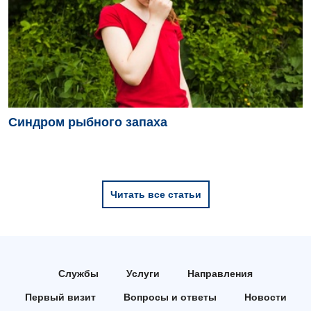
Детская хирургия
Детская эндокринология
Педиатрия
Синдром рыбного запаха
Читать все статьи
Службы
Услуги
Направления
Первый визит
Вопросы и ответы
Новости