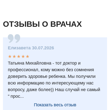
ОТЗЫВЫ О ВРАЧАХ
Елизавета 30.07.2026
★
★
★
★
★
★
★
★
★
★
Татьяна Михайловна - тот доктор и
профессионал, кому можно без сомнения
доверить здоровье ребенка. Мы получили
всю информацию по интересующему нас
вопросу, даже более)) Наш случай не самый
" прос...
Показать весь отзыв