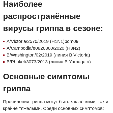
Наиболее
распространённые
вирусы гриппа в сезоне:
A/Victoria/2570/2019 (H1N1)pdm09
A/Cambodia/e0826360/2020 (H3N2)
B/Washington/02/2019 (линия B Victoria)
B/Phuket/3073/2013 (линия B Yamagata)
Основные симптомы
гриппа
Проявления гриппа могут быть как лёгкими, так и
крайне тяжёлыми. Среди основных симптомов: