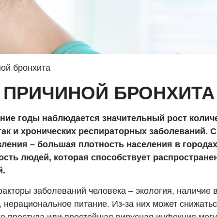
ой бронхита
 ПРИЧИНОЙ БРОНХИТА
ние годы наблюдается значительный рост количе
так и хронических респираторных заболеваний. 
вления – большая плотность населения в города
сть людей, которая способствует распростране
й.
акторы заболеваний человека – экология, наличие 
 нерациональное питание. Из-за них может снижатьс