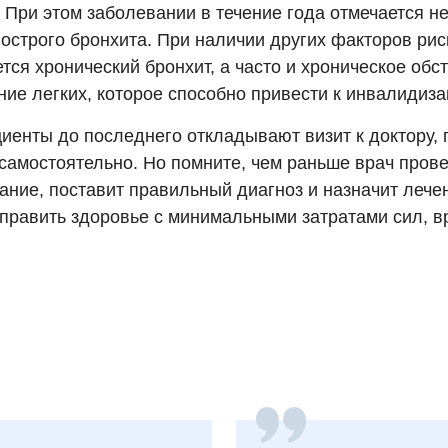
 При этом заболевании в течение года отмечается н
острого бронхита. При наличии других факторов рис
ся хронический бронхит, а часто и хроническое обс
ие легких, которое способно привести к инвалидиза
циенты до последнего откладывают визит к доктору,
 самостоятельно. Но помните, чем раньше врач пров
ание, поставит правильный диагноз и назначит лече
править здоровье с минимальными затратами сил, в