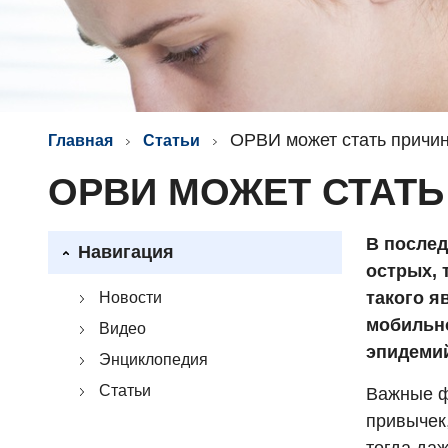
ОРВИ может стать причин
Главная
Статьи
ОРВИ МОЖЕТ СТАТЬ
В послед
Навигация
острых, 
такого я
Новости
мобильно
Видео
эпидеми
Энциклопедия
Статьи
Важные ф
привычек,