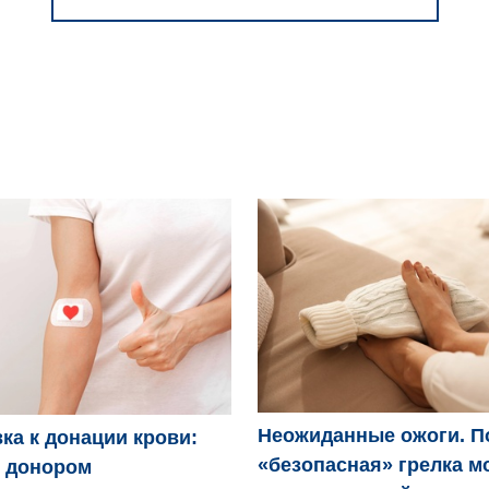
Неожиданные ожоги. П
ка к донации крови:
«безопасная» грелка м
ь донором