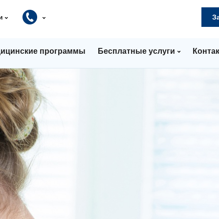
и
З
ицинские программы
Бесплатные услуги
Конта