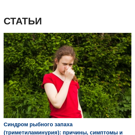
СТАТЬИ
Синдром рыбного запаха
(триметиламинурия): причины, симптомы и