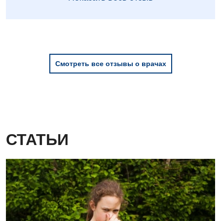
Детская офтальмология
Детская урология
Детская хирургия
Смотреть все отзывы о врачах
Детская эндокринология
Педиатрия
СТАТЬИ