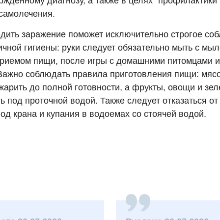
жденному диагнозу, а также в целях “профилактики”
 самолечения.
дить заражение поможет исключительно строгое со
ичной гигиены: руки следует обязательно мыть с мы
риемом пищи, после игры с домашними питомцами 
 Важно соблюдать правила приготовления пищи: мясо
жарить до полной готовности, а фрукты, овощи и зе
 под проточной водой. Также следует отказаться от
од крана и купания в водоемах со стоячей водой.