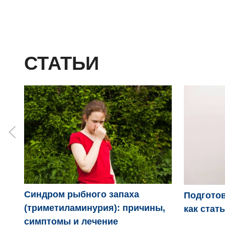
СТАТЬИ
Синдром рыбного запаха
Подготов
(триметиламинурия): причины,
как стат
симптомы и лечение