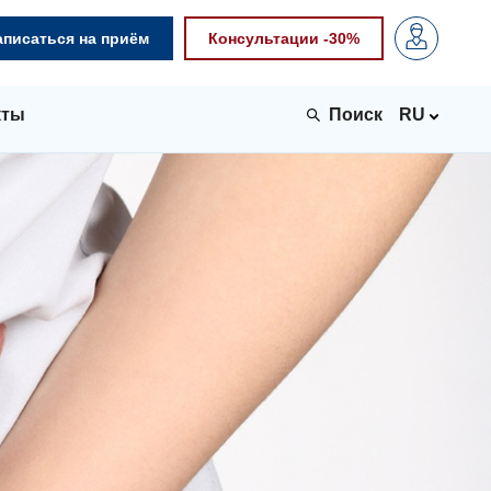
аписаться на приём
Консультации -30%
кты
RU