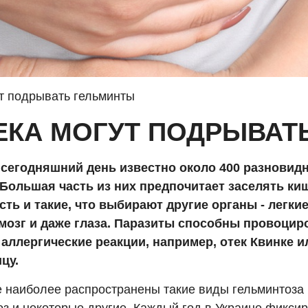
т подрывать гельминты
ЕКА МОГУТ ПОДРЫВАТ
 сегодняшний день известно около 400 разновид
 Большая часть из них предпочитает заселять ки
сть и такие, что выбирают другие органы - легкие
озг и даже глаза. Паразиты способны провоцир
аллергические реакции, например, отек Квинке и
цу.
е наиболее распространены такие виды гельминтоза 