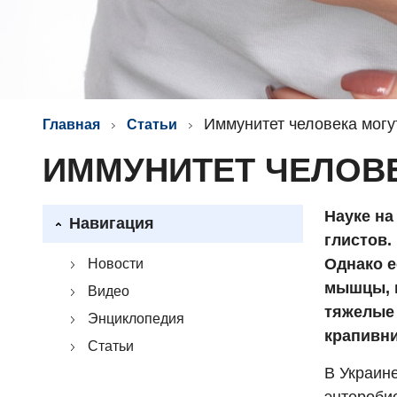
Иммунитет человека могу
Главная
Статьи
ИММУНИТЕТ ЧЕЛОВ
Науке на
Навигация
глистов.
Однако е
Новости
мышцы, м
Видео
тяжелые 
Энциклопедия
крапивни
Статьи
В Украин