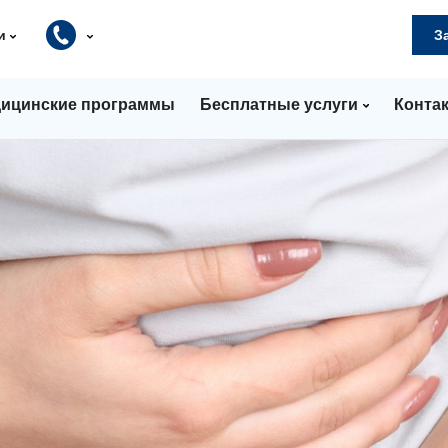
и
З
ицинские программы
Бесплатные услуги
Конта