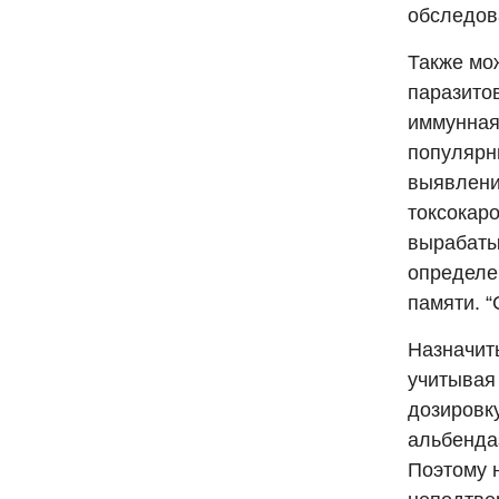
обследов
Также мо
паразитов
иммунная
популярн
выявлени
токсокаро
вырабаты
определе
памяти. “
Назначит
учитывая
дозировк
альбенда
Поэтому 