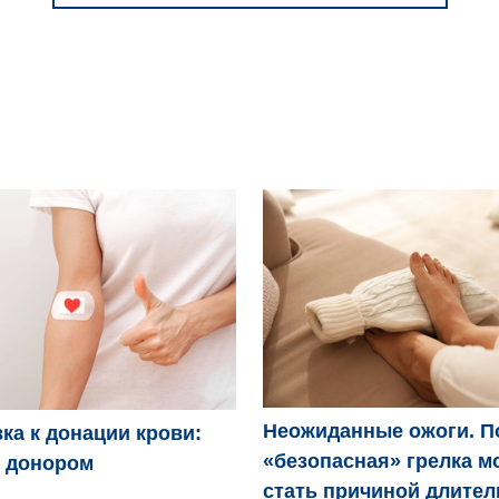
Неожиданные ожоги. П
ка к донации крови:
«безопасная» грелка м
ь донором
стать причиной длител