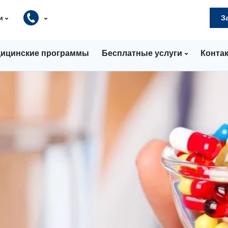
и
З
ицинские программы
Бесплатные услуги
Конта