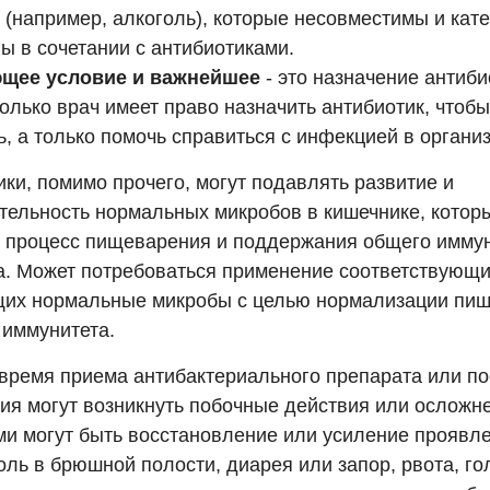
 (например, алкоголь), которые несовместимы и кат
ы в сочетании с антибиотиками.
щее условие и важнейшее
- это назначение антиб
олько врач имеет право назначить антибиотик, чтобы
, а только помочь справиться с инфекцией в органи
ки, помимо прочего, могут подавлять развитие и
тельность нормальных микробов в кишечнике, котор
 процесс пищеварения и поддержания общего имму
а. Может потребоваться применение соответствующи
их нормальные микробы с целью нормализации пищ
 иммунитета.
 время приема антибактериального препарата или по
ия могут возникнуть побочные действия или осложне
ми могут быть восстановление или усиление проявле
оль в брюшной полости, диарея или запор, рвота, г