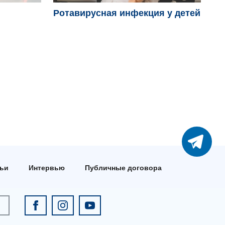
Ротавирусная инфекция у детей
Ви
ро
тьи
Интервью
Публичные договора