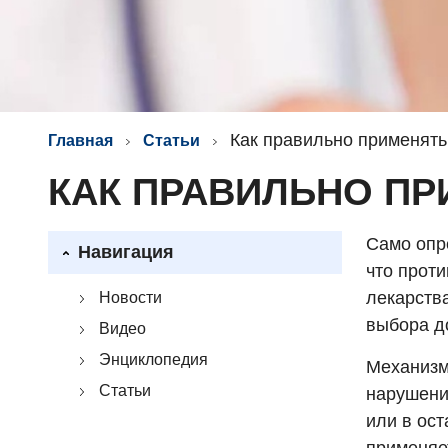
Как правильно применять
Главная
Статьи
КАК ПРАВИЛЬНО ПР
Само опре
Навигация
что проти
лекарств
Новости
выбора д
Видео
Энциклопедия
Механизм
Статьи
нарушени
или в ос