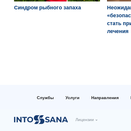
Синдром рыбного запаха
Неожида
«безопас
стать пр
лечения
Службы
Услуги
Направления
Лицензии