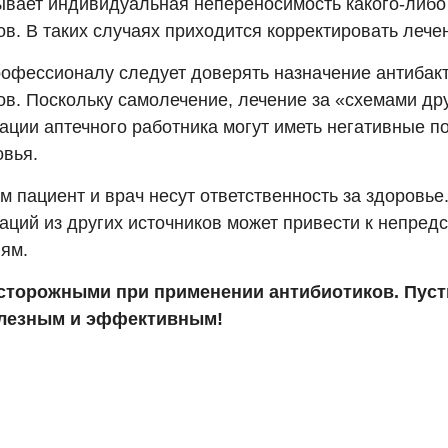
ывает индивидуальная непереносимость какого-либо
в. В таких случаях приходится корректировать лече
рофессионалу следует доверять назначение антибак
ов. Поскольку самолечение, лечение за «схемами др
ации аптечного работника могут иметь негативные п
овья.
м пациент и врач несут ответственность за здоровь
аций из других источников может привести к непред
ям.
сторожными при применении антибиотиков. Пуст
олезным и эффективным!