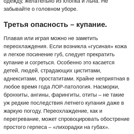
одежду, желательно из хлопка и льна. Не
забывайте о головном уборе.
Третья опасность – купание.
Плавая или играя можно не заметить
переохлаждения. Если возникла «гусиная» кожа
и легкое посинение губ, следует прекратить
купание и согреться. Особенно это касается
детей, людей, страдающих циститами,
аднекситами, простатитами. Крайне неприятная в
любое время года ЛОР-патология. Насморки,
бронхиты, ангины, фарингиты, отиты – не такие
уж редкие последствия летнего купания даже в
жаркую погоду. Переохлаждение, как и
перегревание, может спровоцировать обострение
простого герпеса – «лихорадки на губах».