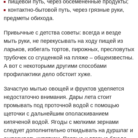
пищевой путь, через обсемененные продукты;
контактно-бытовой путь, через грязные руки,
предметы обихода.
Привычные с детства советы: всегда и везде
мыть руки, не перекусывать на ходу пищей из
ларьков, избегать тортов, пирожных, пресловутых
трубочек со сгущенкой на пляже – общеизвестны.
А вот с некоторыми другими способами
профилактики дело обстоит хуже.
Зачастую мытью овощей и фруктов уделяется
недостаточно внимания. Дары лета стоит
промывать под проточной водой с помощью
щеточки с дальнейшим ополаскиванием
кипяченой водой. Ягоды с мелкими зернами
следует дополнительно откидывать на дуршлаг и