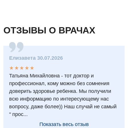
ОТЗЫВЫ О ВРАЧАХ
Елизавета 30.07.2026
★
★
★
★
★
★
★
★
★
★
Татьяна Михайловна - тот доктор и
профессионал, кому можно без сомнения
доверить здоровье ребенка. Мы получили
всю информацию по интересующему нас
вопросу, даже более)) Наш случай не самый
" прос...
Показать весь отзыв