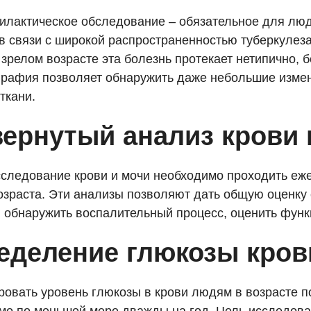
илактическое обследование – обязательное для лю
 в связи с широкой распространенностью туберкулез
 зрелом возрасте эта болезнь протекает нетипично, 
графия позволяет обнаружить даже небольшие изме
ткани.
вернутый анализ крови 
следование крови и мочи необходимо проходить еж
озраста. Эти анализы позволяют дать общую оценку
, обнаружить воспалительный процесс, оценить функ
еделение глюкозы кров
ровать уровень глюкозы в крови людям в возрасте п