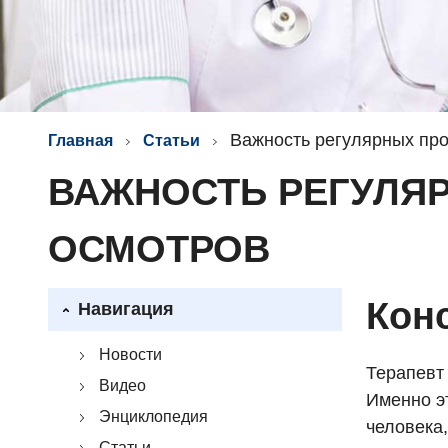
Важность регулярных пр
Главная
Статьи
ВАЖНОСТЬ РЕГУЛЯ
ОСМОТРОВ
Кон
Навигация
Новости
Терапевт 
Видео
Именно э
Энциклопедия
человека
Статьи