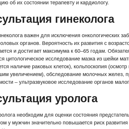
ию об их состоянии терапевту и кардиологу.
сультация гинеколога
инеколога важен для исключения онкологических за
оловых органов. Вероятность их развития с возраст
ается и достигает максимума к 60–65 годам. Обязате
ся цитологическое исследование мазка из шейки мат
тся наличие раковых клеток), кольпоскопия (осмотр
шим увеличением), обследование молочных желез, п
мости – ультразвуковое исследование органов малог
сультация уролога
ролога необходим для оценки состояния предстател
том у мужчин значительно повышается риск развития