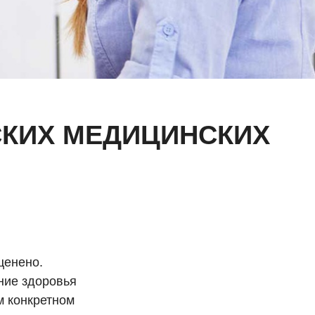
КИХ МЕДИЦИНСКИХ
ценено.
ние здоровья
м конкретном