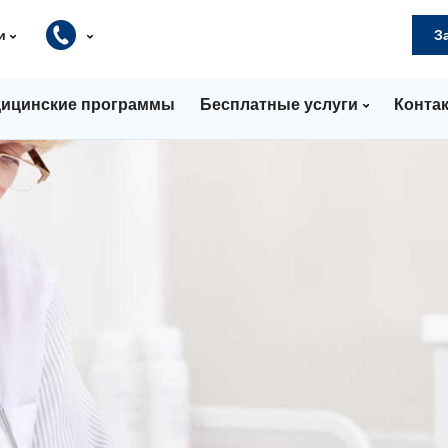
и
З
ицинские программы
Бесплатные услуги
Конта