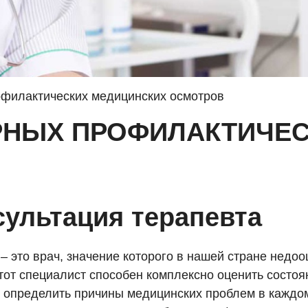
офилактических медицинских осмотров
РНЫХ ПРОФИЛАКТИЧЕС
сультация терапевта
– это врач, значение которого в нашей стране недоо
тот специалист способен комплексно оценить состоя
, определить причины медицинских проблем в каждо