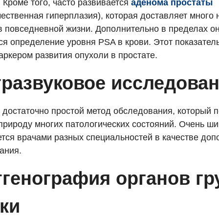
 Кроме того, часто развивается
аденома простаты
ественная гиперплазия), которая доставляет много 
в повседневной жизни. Дополнительно в пределах о
ся определение уровня PSA в крови. Этот показател
аркером развития опухоли в простате.
тразвуковое исследова
о достаточно простой метод обследования, который 
 природу многих патологических состояний. Очень ш
ется врачами разных специальностей в качестве доп
ания.
тгенография органов гр
ки