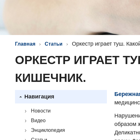
Оркестр играет туш. Как
Главная
Статьи
ОРКЕСТР ИГРАЕТ Т
КИШЕЧНИК.
Бережна
Навигация
медицинс
Новости
Нарушени
Видео
образом 
Энциклопедия
Деликатн
Статьи