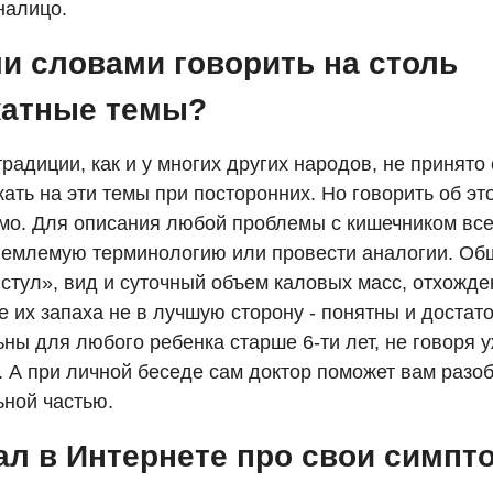
налицо.
и словами говорить на столь
катные темы?
радиции, как и у многих других народов, не принято
ать на эти темы при посторонних. Но говорить об эт
мо. Для описания любой проблемы с кишечником вс
иемлемую терминологию или провести аналогии. О
стул», вид и суточный объем каловых масс, отхожде
 их запаха не в лучшую сторону - понятны и достат
ны для любого ребенка старше 6-ти лет, не говоря у
 А при личной беседе сам доктор поможет вам разоб
ьной частью.
ал в Интернете про свои симпт