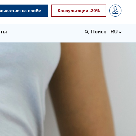
аписаться на приём
Консультации -30%
кты
RU