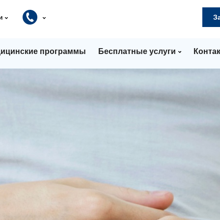
и
З
ицинские программы
Бесплатные услуги
Конта