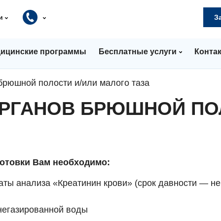
и
З
ицинские программы
Бесплатные услуги
Конта
 брюшной полости и/или малого таза
ОРГАНОВ БРЮШНОЙ ПО
отовки Вам необходимо:
аты анализа «Креатинин крови» (срок давности — не
 негазированной воды