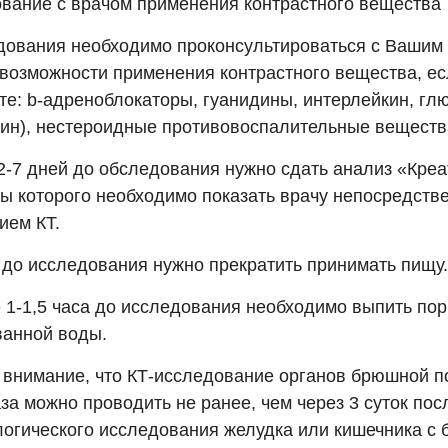
вание с врачом применения контрастного вещества
дования необходимо проконсультироваться с Вашим
 возможности применения контрастного вещества, е
те: b-адреноблокаторы, гуанидины, интерлейкин, г
ин), нестероидные противовоспалительные веществ
2-7 дней до обследования нужно сдать анализ «Креа
ты которого необходимо показать врачу непосредств
ием КТ.
а до исследования нужно прекратить принимать пищу.
 1-1,5 часа до исследования необходимо выпить пор
ванной воды.
 внимание, что КТ-исследование органов брюшной п
за можно проводить не ранее, чем через 3 суток пос
логического исследования желудка или кишечника с 