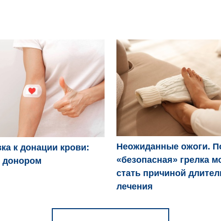
Неожиданные ожоги. П
ка к донации крови:
«безопасная» грелка м
ь донором
стать причиной длител
лечения