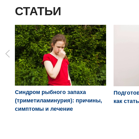
СТАТЬИ
Синдром рыбного запаха
Подготов
(триметиламинурия): причины,
как стат
симптомы и лечение