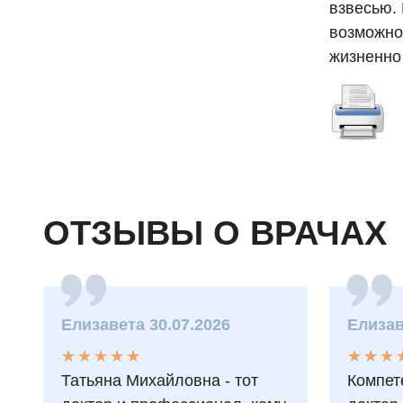
взвесью.
возможног
жизненно
ОТЗЫВЫ О ВРАЧАХ
Елизавета 30.07.2026
Елизав
★
★
★
★
★
★
★
★
★
★
★
★
★
★
★
★
Татьяна Михайловна - тот
Компет