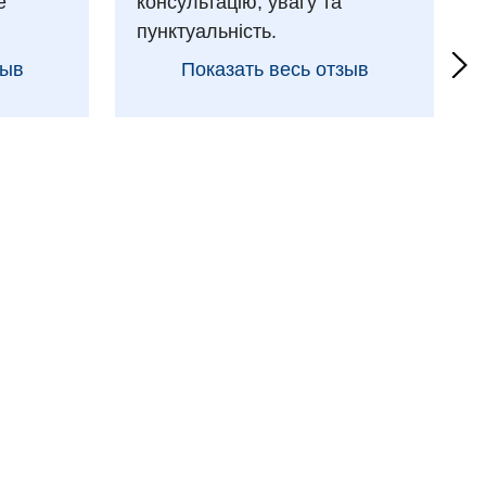
е
консультацію, увагу та
пунктуальність.
зыв
Показать весь отзыв