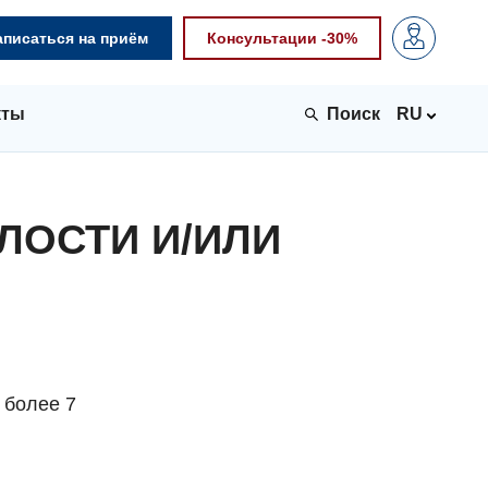
аписаться на приём
Консультации -30%
кты
RU
ЛОСТИ И/ИЛИ
 более 7