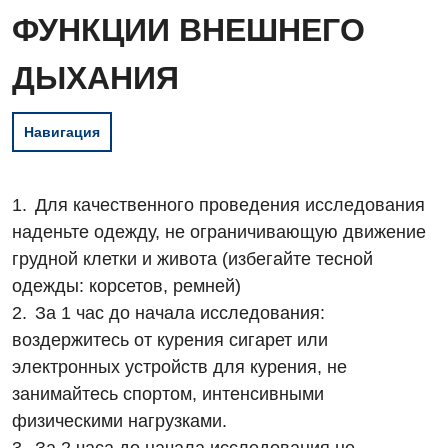
ФУНКЦИИ ВНЕШНЕГО
ДЫХАНИЯ
Навигация
Для качественного проведения исследования
наденьте одежду, не ограничивающую движение
грудной клетки и живота (избегайте тесной
одежды: корсетов, ремней)
За 1 час до начала исследования:
воздержитесь от курения сигарет или
электронных устройств для курения, не
Вакансии
занимайтесь спортом, интенсивными
физическими нагрузками.
Мероприятия БПР
Диагностика