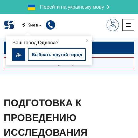
Перейти на українську мову
Киев
▲
×
Ваш город
Одесса
?
Записаться на приём
Да
Выбрать другой город
Консультации -30%
ПОДГОТОВКА К
ПРОВЕДЕНИЮ
ИССЛЕДОВАНИЯ