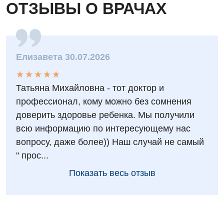
ОТЗЫВЫ О ВРАЧАХ
Елизавета 30.07.2026
★
★
★
★
★
★
★
★
★
★
Татьяна Михайловна - тот доктор и
профессионал, кому можно без сомнения
доверить здоровье ребенка. Мы получили
всю информацию по интересующему нас
вопросу, даже более)) Наш случай не самый
" прос...
Показать весь отзыв