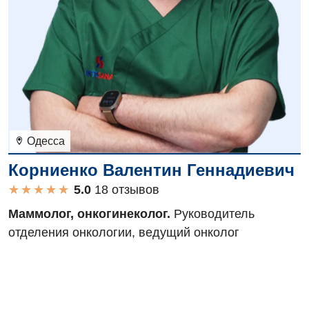
Одесса
Корниенко Валентин Геннадиевич
★
★
★
★
★
★
★
★
★
★
18 отзывов
Маммолог, онкогинеколог.
Руководитель
отделения онкологии, ведущий онколог