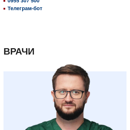
0955 307 500
Детская хирургия
Телеграм-бот
Детская эндокринология
Педиатрия
ВРАЧИ