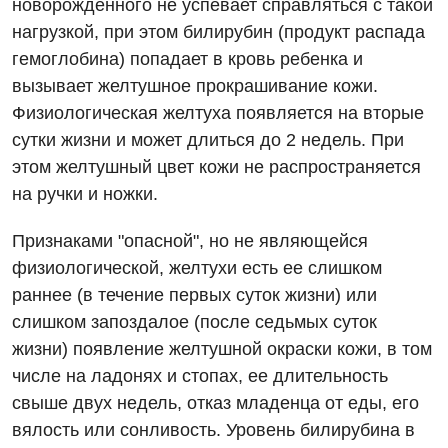
новорожденного не успевает справляться с такой
нагрузкой, при этом билирубин (продукт распада
гемоглобина) попадает в кровь ребенка и
вызывает желтушное прокрашивание кожи.
Физиологическая желтуха появляется на вторые
сутки жизни и может длиться до 2 недель. При
этом желтушный цвет кожи не распространяется
на ручки и ножки.
Признаками "опасной", но не являющейся
физиологической, желтухи есть ее слишком
раннее (в течение первых суток жизни) или
слишком запоздалое (после седьмых суток
жизни) появление желтушной окраски кожи, в том
числе на ладонях и стопах, ее длительность
свыше двух недель, отказ младенца от еды, его
вялость или сонливость. Уровень билирубина в