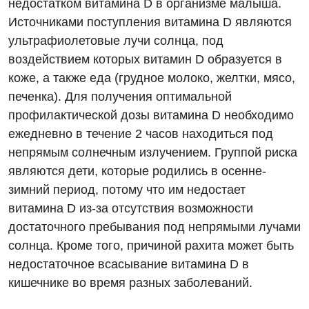
недостатком витамина D в организме малыша.
Источниками поступления витамина D являются
Педиатрия
ультрафиолетовые лучи солнца, под
воздействием которых витамин D образуется в
коже, а также еда (грудное молоко, желтки, мясо,
печенка). Для получения оптимальной
профилактической дозы витамина D необходимо
ежедневно в течение 2 часов находиться под
непрямым солнечным излучением. Группой риска
являются дети, которые родились в осенне-
зимний период, потому что им недостает
витамина D из-за отсутствия возможности
достаточного пребывания под непрямыми лучами
солнца. Кроме того, причиной рахита может быть
недостаточное всасывание витамина D в
кишечнике во время разных заболеваний.