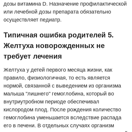
дозы витамина D. Назначение профилактической
или лечебной дозы препарата обязательно
осуществляет педиатр.
Типичная ошибка родителей 5.
Желтуха новорожденных не
требует лечения
Желтуха у детей первого месяца жизни, как
правило, физиологичная, то есть является
нормой, связанной с выведением из организма
малыша "лишнего" гемоглобина, который во
внутриутробном периоде обеспечивал
кислородом плод. После рождения количество
гемоглобина уменьшается вследствие распада
его в печени. В отдельных случаях организм