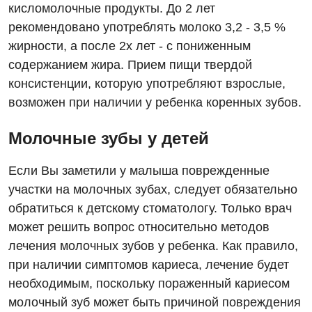
кисломолочные продукты. До 2 лет
рекомендовано употреблять молоко 3,2 - 3,5 %
жирности, а после 2х лет - с пониженным
содержанием жира. Прием пищи твердой
консистенции, которую употребляют взрослые,
возможен при наличии у ребенка коренных зубов.
Молочные зубы у детей
Если Вы заметили у малыша поврежденные
участки на молочных зубах, следует обязательно
обратиться к детскому стоматологу. Только врач
может решить вопрос относительно методов
лечения молочных зубов у ребенка. Как правило,
при наличии симптомов кариеса, лечение будет
необходимым, поскольку пораженный кариесом
молочный зуб может быть причиной повреждения