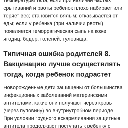
температуры тела; если при наличии частых
срыгиваний и рвоты ребенок плохо набирает или
теряет вес; становится вялым; отказывается от
еды; если у ребенка (при наличии рвоты)
появляется геморрагическая сыпь на коже
ягодиц, бедер, голеней, туловища.
Типичная ошибка родителей 8.
Вакцинацию лучше осуществлять
тогда, когда ребенок подрастет
Новорожденные дети защищены от большинства
инфекционных заболеваний материнскими
антителами, какие они получают через кровь
(через пуповину) во внутриутробном периоде.
При условии грудного вскармливания защитные
антитела продолжают поступать к ребенку с