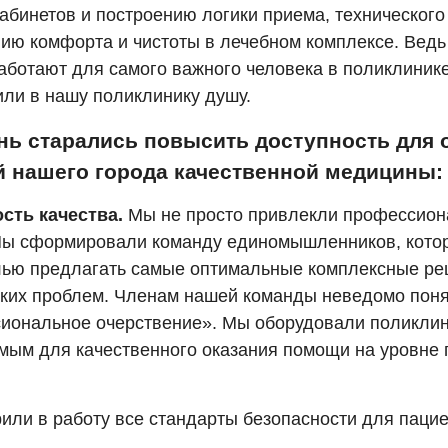
кабинетов и построению логики приема, техническог
нию комфорта и чистоты в лечебном комплексе. Ведь
аботают для самого важного человека в поликлиник
ли в нашу поликлинику душу.
нь старались повысить доступность для 
й нашего города качественной медицины:
сть качества.
Мы не просто привлекли профессио
Мы сформировали команду единомышленников, кото
лью предлагать самые оптимальные комплексные р
ких проблем. Членам нашей команды неведомо пон
иональное очерствение». Мы оборудовали поликлин
мым для качественного оказания помощи на уровне 
или в работу все стандарты безопасности для пацие