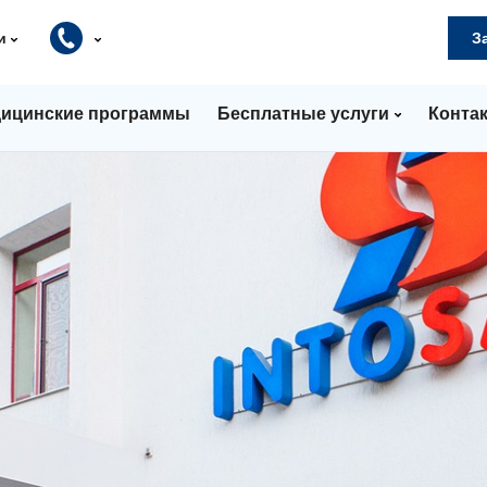
и
З
ицинские программы
Бесплатные услуги
Конта