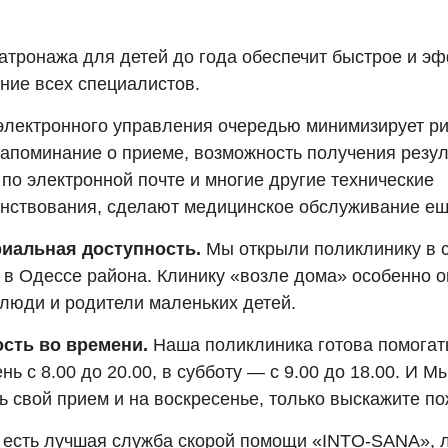
атронажа для детей до года обеспечит быстрое и э
ние всех специалистов.
электронного управления очередью минимизирует ри
напоминание о приеме, возможность получения резул
по электронной почте и многие другие технические
нствования, сделают медицинское обслуживание ещ
иальная доступность.
Мы открыли поликлинику в 
 в Одессе района. Клинику «возле дома» особенно о
люди и родители маленьких детей.
сть во времени.
Наша поликлиника готова помогат
нь с 8.00 до 20.00, в субботу — с 9.00 до 18.00. И М
ь свой прием и на воскресенье, только выскажите п
 есть лучшая служба скорой помощи «INTO-SANA», 