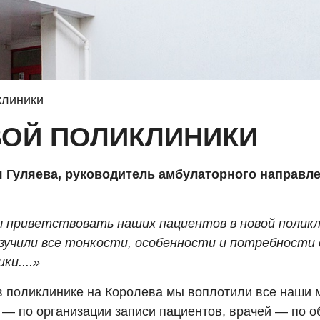
клиники
ОЙ ПОЛИКЛИНИКИ
 Гуляева, руководитель амбулаторного направле
 приветствовать наших пациентов в новой поликли
зучили все тонкости, особенности и потребности
ки....»
в поликлинике на Королева мы воплотили все наши 
 — по организации записи пациентов, врачей — по 