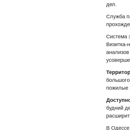
дел.
Служба п
прохожде
Система 
Визитка-
анализов 
усоверше
Территор
большого
пожилые 
Доступно
будний де
расширит
В Одессе