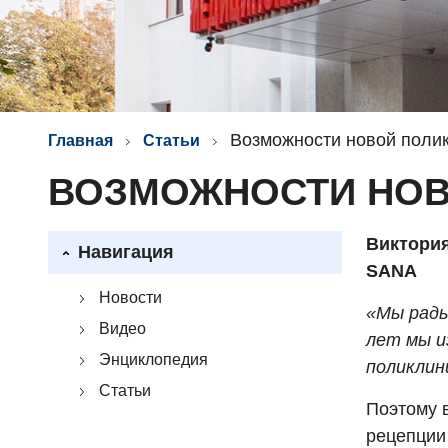
Возможности новой поли
Главная
Статьи
ВОЗМОЖНОСТИ НОВ
Виктория
Навигация
SANA
Новости
«Мы рады
Видео
лет мы и
Энциклопедия
поликлини
Статьи
Поэтому 
рецепции