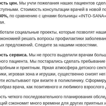
сть цен.
Мы учли пожелания наших пациентов сдел
ступными. Стоимость консультации врачей в новой п
30%,
по сравнению с ценами больницы «INTO-SANA» 
ая.
ботали социальные проекты, которые позволят наши
экономией решать вопросы профилактики заболеван
ых предложений. Следите за нашими новостями.
сть сервиса.
Мы не просто выделили врачам больш
ного пациента. Мы постарались сделать пребывание
удобным и приятным. Яркая атмосфера детского сект
ки, игровая зона и игрушки, существенно снизят нег
ети испытывают при визите в поликлинику. Сформиру
образ врача, как позитивного и любимого взрослого 
сть четкого последовательного планирования обсле
аций сэкономит много времени для других приятных 