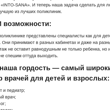
 «INTO-SANA». И теперь наша задача сделать для 
учшую из лучших поликлиник.
 возможности:
поликлинике представлены специалисты как для дете
. Они принимают в разных кабинетах и даже на разн
таж не оставит равнодушным не только ребенка, но и
не спешим оттуда выходить.
 наша гордость — самый широк
 врачей для детей и взрослых:
т и педиатр;
й врач;
ог;