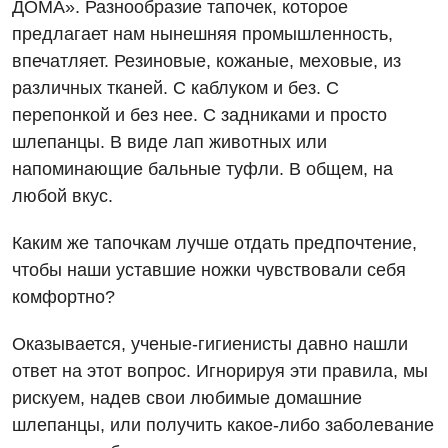
ДОМА». Разнообразие тапочек, которое
предлагает нам нынешняя промышленность,
впечатляет. Резиновые, кожаные, меховые, из
различных тканей. С каблуком и без. С
перепонкой и без нее. С задниками и просто
шлепанцы. В виде лап животных или
напоминающие бальные туфли. В общем, на
любой вкус.
Каким же тапочкам лучше отдать предпочтение,
чтобы наши уставшие ножки чувствовали себя
комфортно?
Оказывается, ученые-гигиенисты давно нашли
Вакансии
ответ на этот вопрос. Игнорируя эти правила, мы
рискуем, надев свои любимые домашние
Мероприятия БПР
Диагностика
шлепанцы, или получить какое-либо заболевание