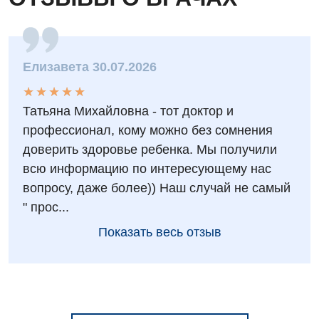
Елизавета 30.07.2026
★
★
★
★
★
★
★
★
★
★
Татьяна Михайловна - тот доктор и
профессионал, кому можно без сомнения
доверить здоровье ребенка. Мы получили
всю информацию по интересующему нас
вопросу, даже более)) Наш случай не самый
" прос...
Показать весь отзыв