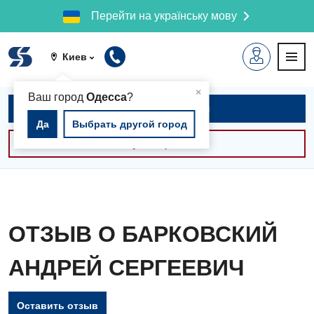
Перейти на українську мову
Киев
▲
×
Ваш город
Одесса
?
Записаться на приём
Да
Выбрать другой город
Консультации -30%
ОТЗЫВ О БАРКОВСКИЙ
АНДРЕЙ СЕРГЕЕВИЧ
Оставить отзыв