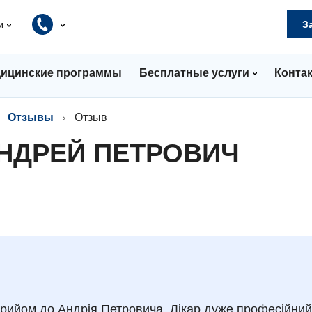
и
З
ицинские программы
Бесплатные услуги
Конта
Отзывы
Отзыв
НДРЕЙ ПЕТРОВИЧ
рийом до Андрія Петровича. Лікар дуже професійний 