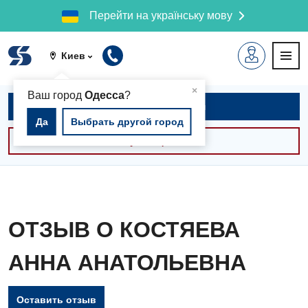
Перейти на українську мову
Киев
▲
×
Ваш город
Одесса
?
Записаться на приём
Да
Выбрать другой город
Консультации -30%
ОТЗЫВ О КОСТЯЕВА
АННА АНАТОЛЬЕВНА
Оставить отзыв