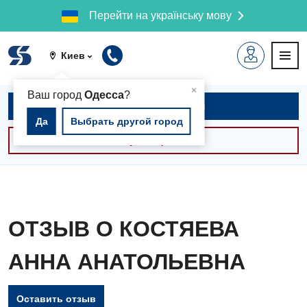
Перейти на українську мову
Киев
▲
×
Ваш город
Одесса
?
Записаться на приём
Да
Выбрать другой город
Консультации -30%
ОТЗЫВ О КОСТЯЕВА
АННА АНАТОЛЬЕВНА
Оставить отзыв