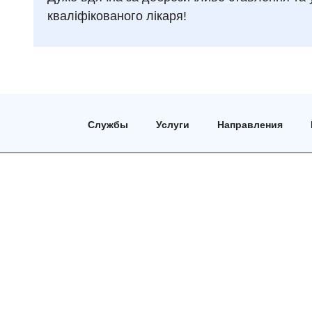
кваліфікованого лікаря!
Службы
Услуги
Направления