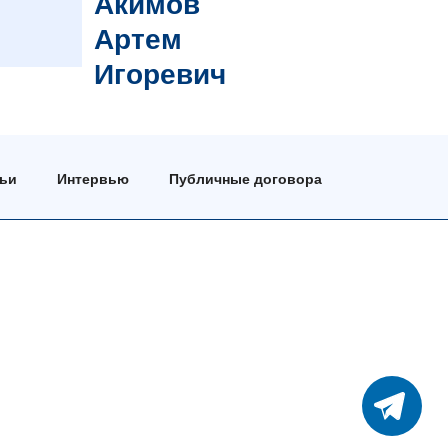
Акимов
Артем
Игоревич
тьи
Интервью
Публичные договора