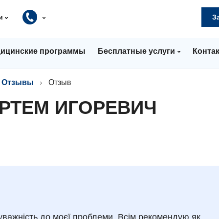
и
З
ицинские программы
Бесплатные услуги
Конта
Отзывы
Отзыв
РТЕМ ИГОРЕВИЧ
уважність до моєї проблеми. Всім рекомендую як