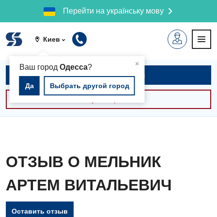
Перейти на українську мову
Киев
▲
×
Ваш город
Одесса
?
Записаться на приём
Да
Выбрать другой город
Консультации -30%
ОТЗЫВ О МЕЛЬНИК
АРТЕМ ВИТАЛЬЕВИЧ
Оставить отзыв