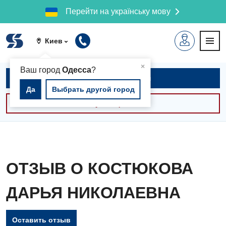
Перейти на українську мову
Киев
▲
×
Ваш город
Одесса
?
Записаться на приём
Да
Выбрать другой город
Консультации -30%
ОТЗЫВ О КОСТЮКОВА
ДАРЬЯ НИКОЛАЕВНА
Оставить отзыв