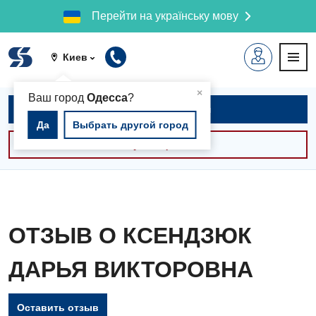
Перейти на українську мову
Киев
▲
×
Ваш город
Одесса
?
Записаться на приём
Да
Выбрать другой город
Консультации -30%
ОТЗЫВ О КСЕНДЗЮК
ДАРЬЯ ВИКТОРОВНА
Оставить отзыв