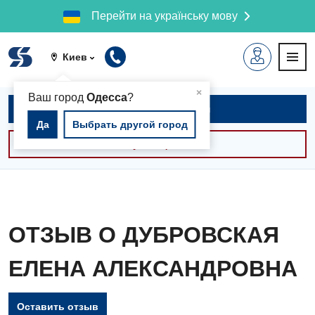
Перейти на українську мову
Киев
▲
×
Ваш город
Одесса
?
Записаться на приём
Да
Выбрать другой город
Консультации -30%
ОТЗЫВ О ДУБРОВСКАЯ
ЕЛЕНА АЛЕКСАНДРОВНА
Оставить отзыв