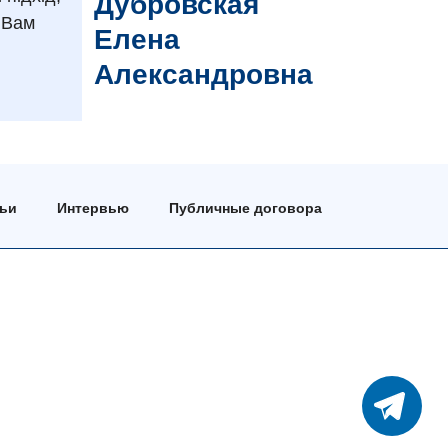
Дубровская
 Вам
Елена
Александровна
тьи
Интервью
Публичные договора