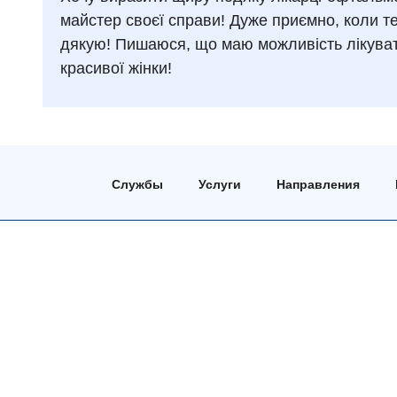
майстер своєї справи! Дуже приємно, коли 
дякую! Пишаюся, що маю можливість лікувати
красивої жінки!
Службы
Услуги
Направления