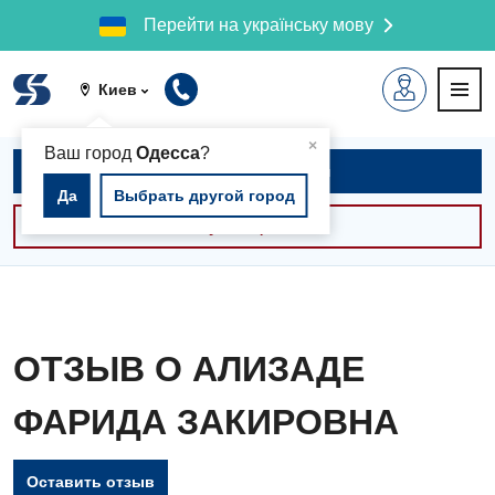
Перейти на українську мову
Киев
▲
×
Ваш город
Одесса
?
Записаться на приём
Да
Выбрать другой город
Консультации -30%
ОТЗЫВ О АЛИЗАДЕ
ФАРИДА ЗАКИРОВНА
Оставить отзыв