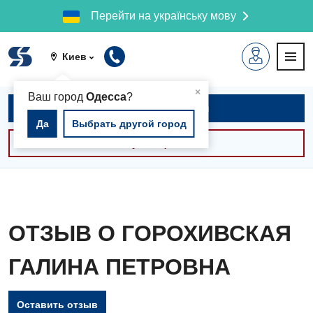
Перейти на українську мову
Киев
▲
×
Ваш город
Одесса
?
Записаться на приём
Да
Выбрать другой город
Консультации -30%
ОТЗЫВ О ГОРОХИВСКАЯ
ГАЛИНА ПЕТРОВНА
Оставить отзыв