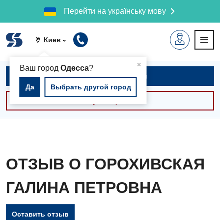
Перейти на українську мову
Киев
▲
×
Ваш город
Одесса
?
Записаться на приём
Да
Выбрать другой город
Консультации -30%
ОТЗЫВ О ГОРОХИВСКАЯ
ГАЛИНА ПЕТРОВНА
Оставить отзыв