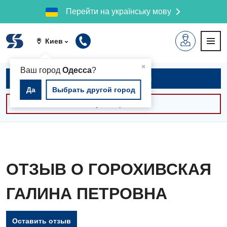
Перейти на українську мову
Киев
▲
×
Ваш город
Одесса
?
Записаться на приём
Да
Выбрать другой город
Консультации -30%
ОТЗЫВ О ГОРОХИВСКАЯ
ГАЛИНА ПЕТРОВНА
Оставить отзыв