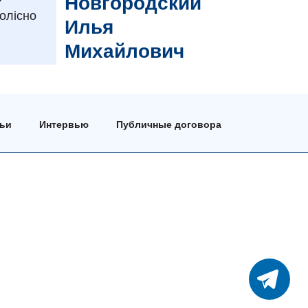
Новгородский
олісно
Илья
Михайлович
тьи
Интервью
Публичные договора