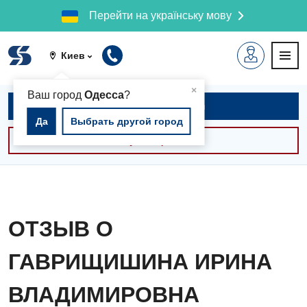
Перейти на українську мову
Киев
▲
×
Ваш город
Одесса
?
Записаться на приём
Да
Выбрать другой город
Консультации -30%
ОТЗЫВ О
ГАВРИЩИШИНА ИРИНА
ВЛАДИМИРОВНА