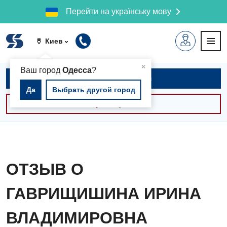
Перейти на українську мову
Киев
▲
×
Ваш город
Одесса
?
Записаться на приём
Да
Выбрать другой город
Консультации -30%
ОТЗЫВ О
ГАВРИЩИШИНА ИРИНА
ВЛАДИМИРОВНА