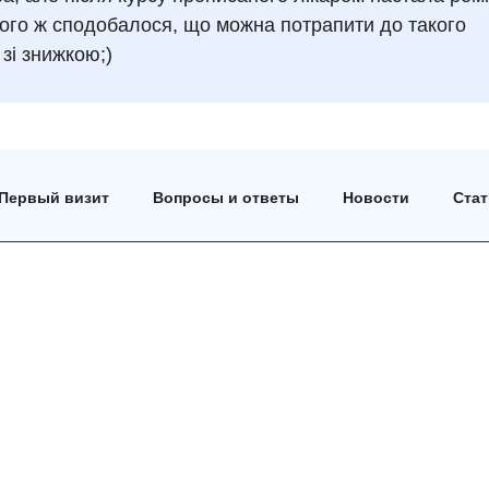
ого ж сподобалося, що можна потрапити до такого
зі знижкою;)
Первый визит
Вопросы и ответы
Новости
Ста