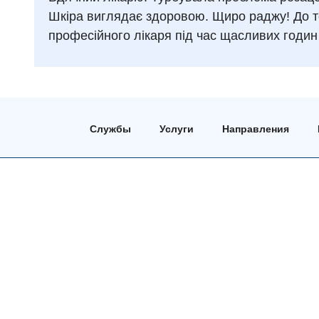
Шкіра виглядає здоровою. Щиро раджу! До т
професійного лікаря під час щасливих годин 
Службы
Услуги
Направления