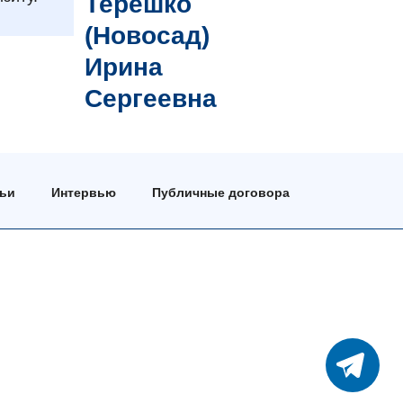
Терешко
(Новосад)
Ирина
Сергеевна
тьи
Интервью
Публичные договора