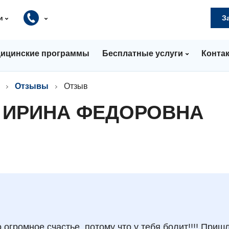
и
З
ицинские программы
Бесплатные услуги
Конта
Отзывы
Отзыв
 ИРИНА ФЕДОРОВНА
 огромное счастье, потому что у тебя болит!!!! Пришл