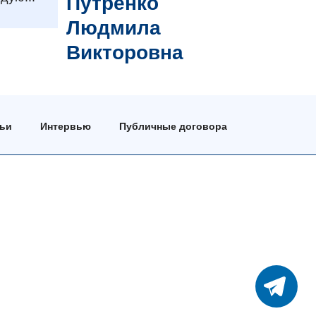
Путренко
Людмила
Викторовна
тьи
Интервью
Публичные договора