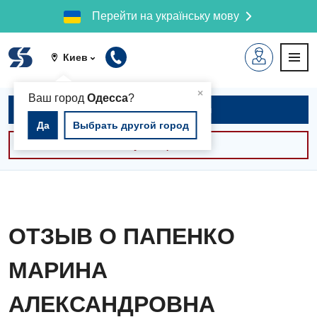
Перейти на українську мову
Киев
▲
×
Ваш город
Одесса
?
Записаться на приём
Да
Выбрать другой город
Консультации -30%
ОТЗЫВ О ПАПЕНКО
МАРИНА
АЛЕКСАНДРОВНА