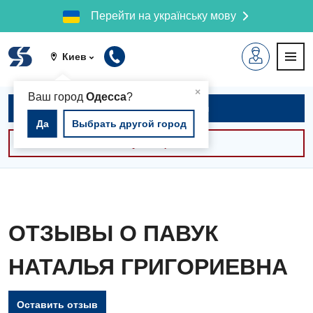
Перейти на українську мову
Киев
▲
×
Ваш город
Одесса
?
Записаться на приём
Да
Выбрать другой город
Консультации -30%
ОТЗЫВЫ О ПАВУК
НАТАЛЬЯ ГРИГОРИЕВНА
Оставить отзыв