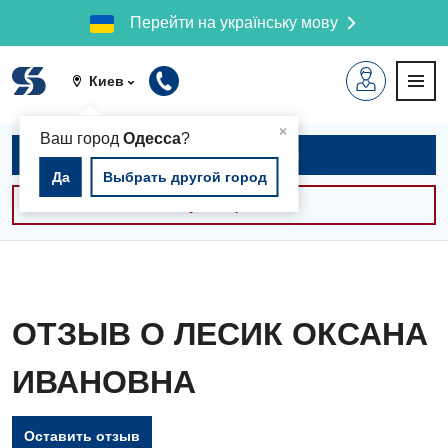
Перейти на українську мову
Киев
▲
×
Ваш город
Одесса
?
Записаться на приём
Да
Выбрать другой город
Консультации -30%
ОТЗЫВ О ЛЕСИК ОКСАНА
ИВАНОВНА
Оставить отзыв