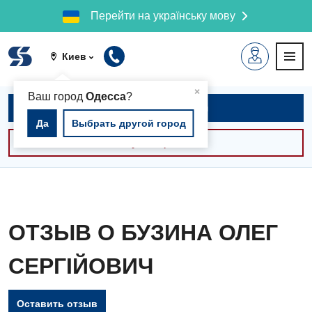
Перейти на українську мову
Киев
▲
×
Ваш город
Одесса
?
Записаться на приём
Да
Выбрать другой город
Консультации -30%
ОТЗЫВ О БУЗИНА ОЛЕГ
СЕРГІЙОВИЧ
Оставить отзыв