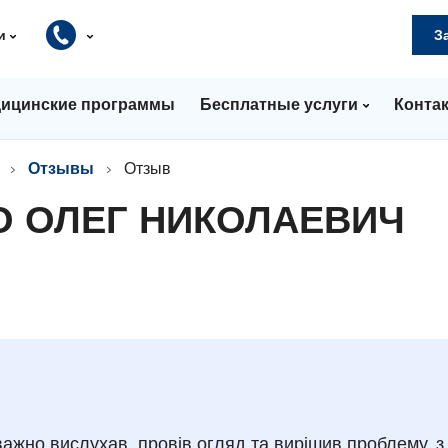
и
З
ицинские программы
Бесплатные услуги
Конта
Отзывы
Отзыв
О ОЛЕГ НИКОЛАЕВИЧ
важно вислухав, провів огляд та вирішив проблему, з