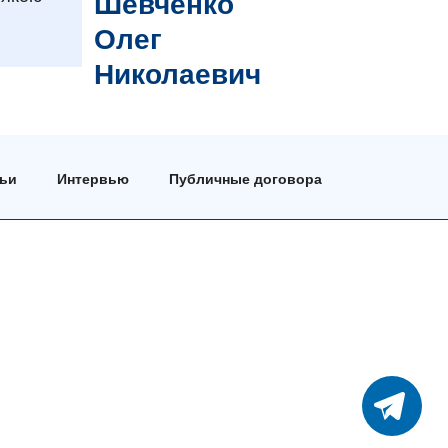
Шевченко
Олег
Николаевич
тьи
Интервью
Публичные договора