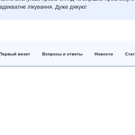
в адекватне лікування. Дуже дякую!
Первый визит
Вопросы и ответы
Новости
Ста