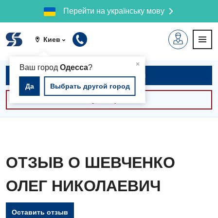
Перейти на українську мову
Киев
▲
×
Ваш город
Одесса
?
Записаться на приём
Да
Выбрать другой город
Консультации -30%
ОТЗЫВ О ШЕВЧЕНКО
ОЛЕГ НИКОЛАЕВИЧ
Оставить отзыв