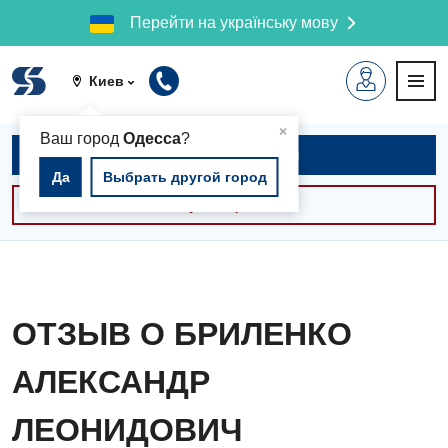
Перейти на українську мову
Киев
▲
×
Ваш город
Одесса
?
Записаться на приём
Да
Выбрать другой город
Консультации -30%
ОТЗЫВ О БРИЛЕНКО
АЛЕКСАНДР
ЛЕОНИДОВИЧ