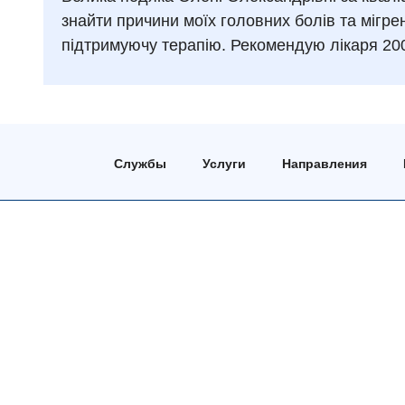
знайти причини моїх головних болів та мігрен
підтримуючу терапію. Рекомендую лікаря 20
Службы
Услуги
Направления