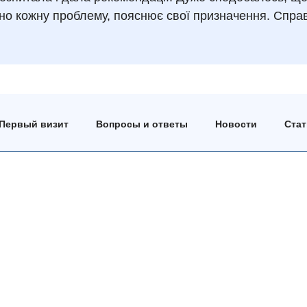
ьно кожну проблему, пояснює свої призначення. Спра
Первый визит
Вопросы и ответы
Новости
Ста