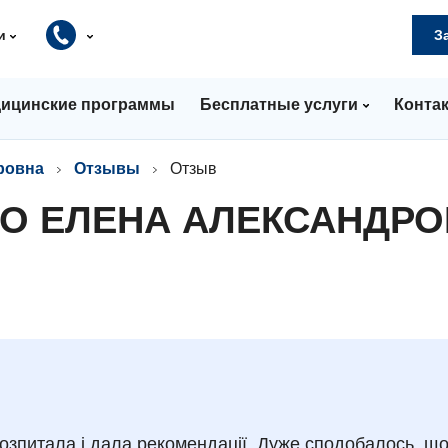
и
З
ицинские программы
Бесплатные услуги
Конта
ровна
Отзывы
Отзыв
О ЕЛЕНА АЛЕКСАНДР
розпитала і дала рекомендації. Дуже сподобалось, що