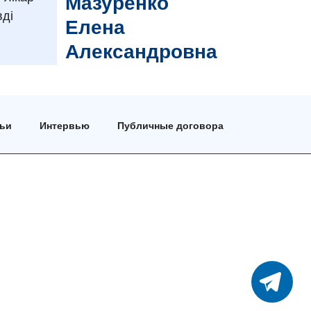
Мазуренко
вді
Елена
Александровна
тьи
Интервью
Публичные договора