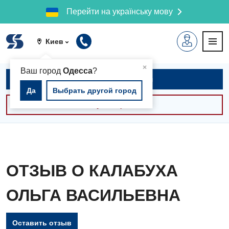
Перейти на українську мову
Киев
▲
×
Ваш город
Одесса
?
Записаться на приём
Да
Выбрать другой город
Консультации -30%
ОТЗЫВ О КАЛАБУХА
ОЛЬГА ВАСИЛЬЕВНА
Оставить отзыв